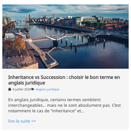
Inheritance vs Succession : choisir le bon terme en
anglais juridique
4 juillet 2026
Anglais juridique
En anglais juridique, certains termes semblent
interchangeables… mais ne le sont absolument pas. C’est
notamment le cas de “inheritance” et...
lire la suite >>