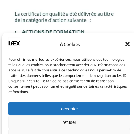
🍪Cookies
Pour offrir les meilleures expériences, nous utilisons des technologies
telles que les cookies pour stocker et/ou accéder aux informations des
appareils. Le fait de consentir à ces technologies nous permettra de
traiter des données telles que le comportement de navigation ou les ID
uniques sur ce site. Le fait de ne pas consentir ou de retirer son
consentement peut avoir un effet négatif sur certaines caractéristiques
et fonctions.
contact@lfex.fr
102 Avenue des Champs-Élysées, 75008 Paris
accepter
+33 (0)1.88.88.02.86
LinkedIn
refuser