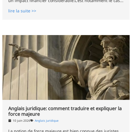
un impact financier considérable.C’est notamment le cas...
lire la suite >>
Anglais juridique: comment traduire et expliquer la
force majeure
10 juin 2026
Anglais juridique
La notion de force majeure est bien connue des juristes