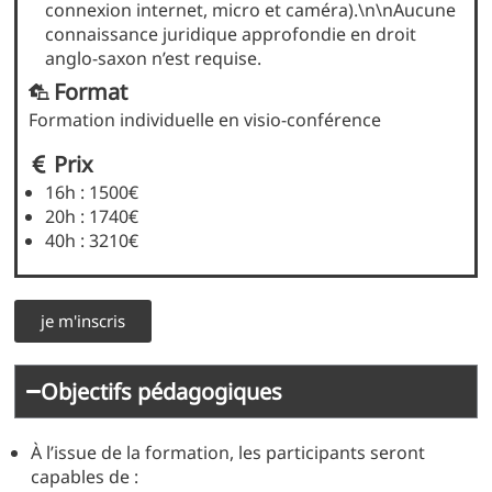
connexion internet, micro et caméra).\n\nAucune
connaissance juridique approfondie en droit
anglo-saxon n’est requise.
Format
Formation individuelle en visio-conférence
Prix
16h : 1500€
20h : 1740€
40h : 3210€
je m'inscris
Objectifs pédagogiques
À l’issue de la formation, les participants seront
capables de :