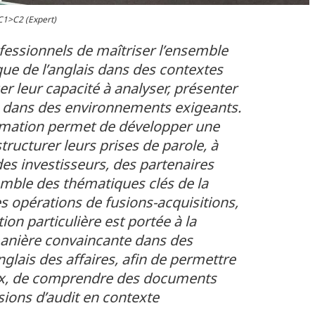
 C1>C2 (Expert)
fessionnels de maîtriser l’ensemble
que de l’anglais dans des contextes
er leur capacité à analyser, présenter
e dans des environnements exigeants.
formation permet de développer une
ructurer leurs prises de parole, à
des investisseurs, des partenaires
mble des thématiques clés de la
es opérations de fusions-acquisitions,
on particulière est portée à la
 manière convaincante dans des
glais des affaires, afin de permettre
aux, de comprendre des documents
sions d’audit en contexte