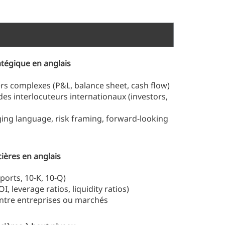
atégique en anglais
rs complexes (P&L, balance sheet, cash flow)
es interlocuteurs internationaux (investors,
ing language, risk framing, forward-looking
ières en anglais
ports, 10-K, 10-Q)
, leverage ratios, liquidity ratios)
ntre entreprises ou marchés