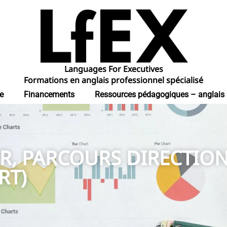
Languages For Executives
Formations en anglais professionnel spécialisé
e
Financements
Ressources pédagogiques – anglais
R, PARCOURS DIRECTION
RT)