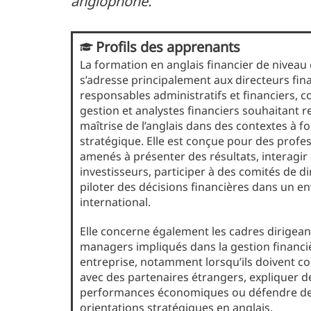
anglophone.
Profils des apprenants
La formation en anglais financier de niveau
s’adresse principalement aux directeurs fina
responsables administratifs et financiers, c
gestion et analystes financiers souhaitant r
maîtrise de l’anglais dans des contextes à fo
stratégique. Elle est conçue pour des profe
amenés à présenter des résultats, interagir
investisseurs, participer à des comités de d
piloter des décisions financières dans un 
international.
Elle concerne également les cadres dirigean
managers impliqués dans la gestion financi
entreprise, notamment lorsqu’ils doivent 
avec des partenaires étrangers, expliquer d
performances économiques ou défendre d
orientations stratégiques en anglais.