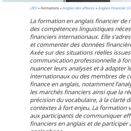
LfEX
»
Formations
»
Anglais des affaires
»
Anglais Financier (C
La formation en anglais financier de
des compétences linguistiques nécessa
financiers internationaux. Elle s’adre
et commenter des données financière
Axée sur des situations réelles issue
communication professionnelle à forte
nuancer leurs analyses et à adapter le
internationaux ou des membres de co
finance en anglais, notamment l’analys
les marchés financiers ainsi que la r
précision du vocabulaire, à la clarté
contextes à fort enjeu. La formation 
aux participants de communiquer eff
financiers en anglais et de participe