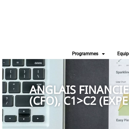
Programmes
Equip
ANGLAIS FINANCIE
(CFO), C1>C2 (EXPE