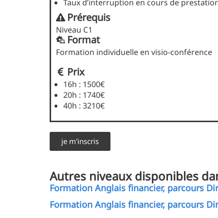
Taux d’interruption en cours de prestation
Prérequis
Niveau C1
Format
Formation individuelle en visio-conférence
Prix
16h : 1500€
20h : 1740€
40h : 3210€
je m'inscris
Autres niveaux disponibles da
Formation Anglais financier, parcours Dir
Formation Anglais financier, parcours Di