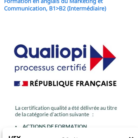
Formation en anglais du Marketing et
Communication, B1>B2 (Intermédiaire)