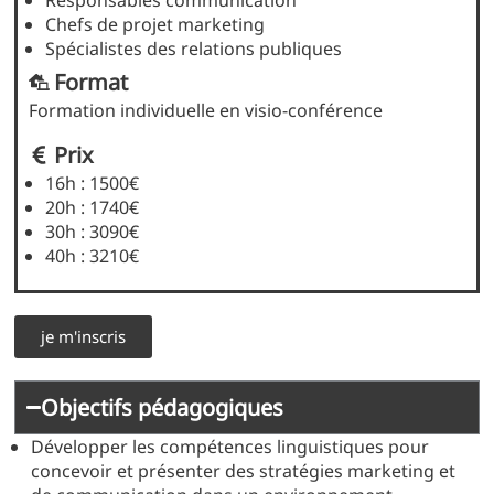
Chefs de projet marketing
Spécialistes des relations publiques
Format
Formation individuelle en visio-conférence
Prix
16h : 1500€
20h : 1740€
30h : 3090€
40h : 3210€
je m'inscris
Objectifs pédagogiques
Développer les compétences linguistiques pour
concevoir et présenter des stratégies marketing et