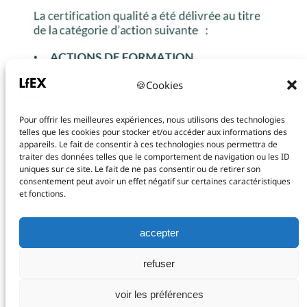
🍪Cookies
Pour offrir les meilleures expériences, nous utilisons des technologies
telles que les cookies pour stocker et/ou accéder aux informations des
appareils. Le fait de consentir à ces technologies nous permettra de
traiter des données telles que le comportement de navigation ou les ID
uniques sur ce site. Le fait de ne pas consentir ou de retirer son
consentement peut avoir un effet négatif sur certaines caractéristiques
et fonctions.
contact@lfex.fr
102 Avenue des Champs-Élysées, 75008 Paris
accepter
+33 (0)1.88.88.02.86
LinkedIn
refuser
voir les préférences