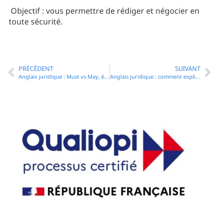
Objectif : vous permettre de rédiger et négocier en
toute sécurité.
PRÉCÉDENT
SUIVANT
Anglais juridique : Must vs May, éviter les erreurs dans les contrats en anglais
Anglais juridique : comment expliquer une clause d’indemnisation à vos clients internationaux