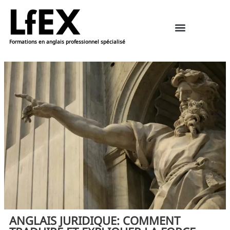
Formations en anglais professionnel spécialisé
Ressources pédagogiques – anglais
Réserver une formation
ANGLAIS JURIDIQUE: COMMENT