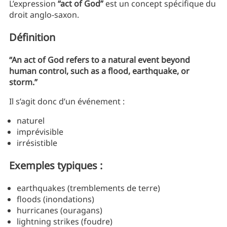
L’expression
“act of God”
est un concept spécifique du
droit anglo-saxon.
Définition
“An act of God refers to a natural event beyond
human control, such as a flood, earthquake, or
storm.”
Il s’agit donc d’un événement :
naturel
imprévisible
irrésistible
Exemples typiques :
earthquakes (tremblements de terre)
floods (inondations)
hurricanes (ouragans)
lightning strikes (foudre)