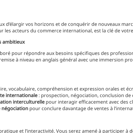
eux d’élargir vos horizons et de conquérir de nouveaux mar
 les acteurs du commerce international, est la clé de votre
 ambitieux
boré pour répondre aux besoins spécifiques des profession
remise à niveau en anglais général avec une immersion pro
re, vocabulaire, compréhension et expression orales et écr
nte internationale
: prospection, négociation, conclusion de co
ion interculturelle
pour interagir efficacement avec des cl
e négociation
pour conclure davantage de ventes à l’internat
tique et l’interactivité. Vous serez amené à participer à de