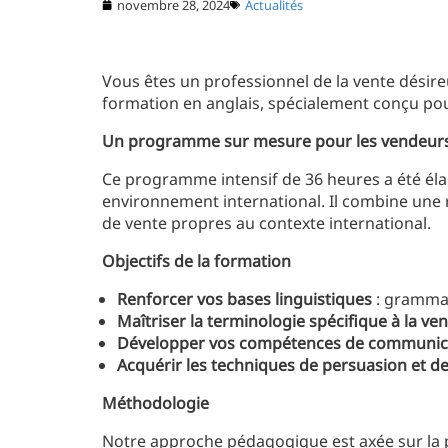
novembre 28, 2024
Actualités
Vous êtes un professionnel de la vente désir
formation en anglais, spécialement conçu pour
Un programme sur mesure pour les vendeurs
Ce programme intensif de 36 heures a été éla
environnement international. Il combine une 
de vente propres au contexte international.
Objectifs de la formation
Renforcer vos bases linguistiques
: grammai
Maîtriser la terminologie spécifique à la ve
Développer vos compétences de communicat
Acquérir les techniques de persuasion et d
Méthodologie
Notre approche pédagogique est axée sur la pra